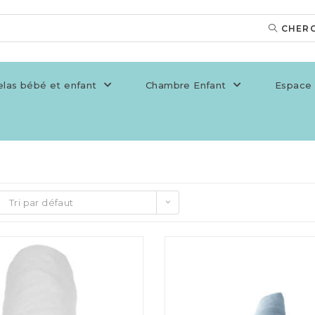
CHER
las bébé et enfant
Chambre Enfant
Espace 
Tri par défaut