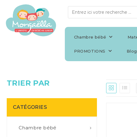
Chambre bébé
Mate
PROMOTIONS
Blog
TRIER PAR
CATÉGORIES
Chambre bébé