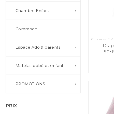
Chambre Enfant
Commode
Chambre Enf
Drap
Espace Ado & parents
90×1
Matelas bébé et enfant
PROMOTIONS
PRIX