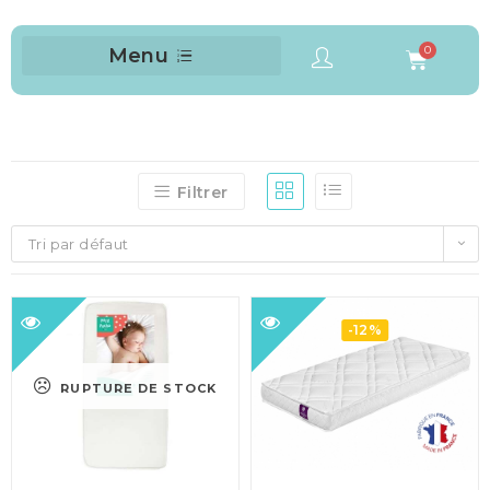
Menu
Filtrer
Tri par défaut
-12%
RUPTURE DE STOCK