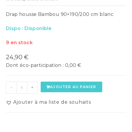
Drap housse Bambou 90×190/200 cm blanc
Dispo :
Disponible
9 en stock
24,90
€
Dont éco-participation :
0,00
€
AJOUTER AU PANIER
-
+
Ajouter à ma liste de souhaits