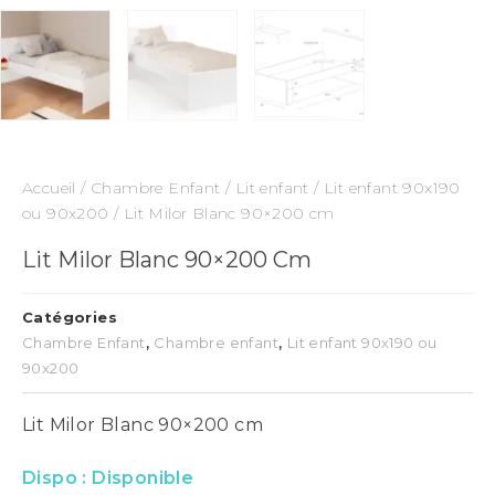
Accueil
/
Chambre Enfant
/
Lit enfant
/
Lit enfant 90x190
ou 90x200
/ Lit Milor Blanc 90×200 cm
Lit Milor Blanc 90×200 Cm
Catégories
Chambre Enfant
,
Chambre enfant
,
Lit enfant 90x190 ou
90x200
Lit Milor Blanc 90×200 cm
Dispo :
Disponible