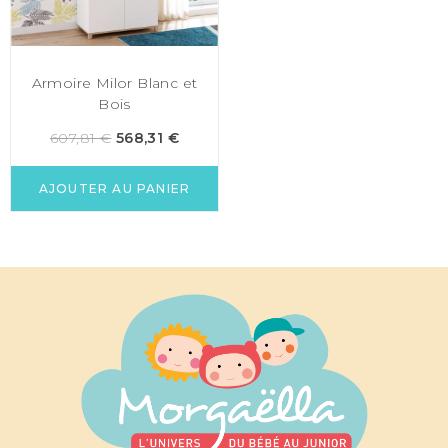
Armoire Milor Blanc et
Bois
607,81
€
568,31
€
AJOUTER AU PANIER