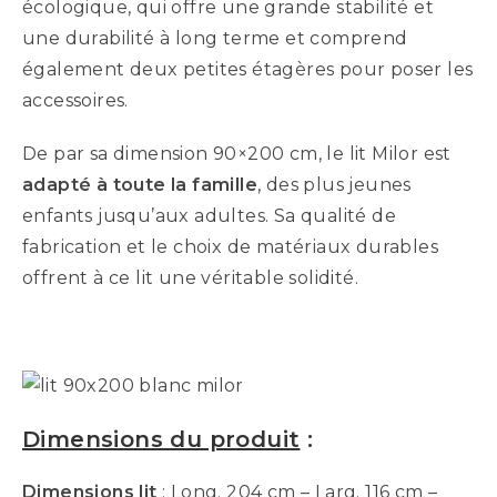
écologique, qui offre une grande stabilité et
une durabilité à long terme et comprend
également deux petites étagères pour poser les
accessoires.
De par sa dimension 90×200 cm, le lit Milor est
adapté à toute la famille
, des plus jeunes
enfants jusqu’aux adultes. Sa qualité de
fabrication et le choix de matériaux durables
offrent à ce lit une véritable solidité.
Dimensions du produit
:
Dimensions lit
: Long. 204 cm – Larg. 116 cm –