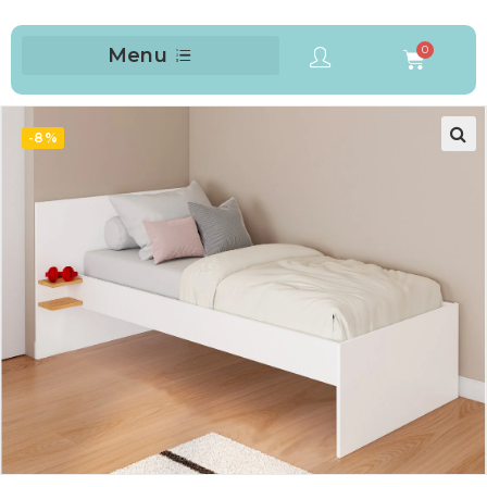
Menu
-8%