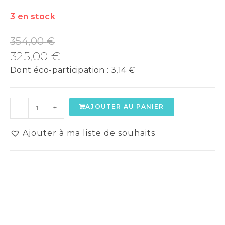
3 en stock
354,00
€
325,00
€
Dont éco-participation :
3,14
€
AJOUTER AU PANIER
-
+
Ajouter à ma liste de souhaits