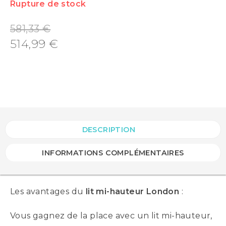
Rupture de stock
581,33
€
514,99
€
DESCRIPTION
INFORMATIONS COMPLÉMENTAIRES
Les avantages du
lit mi-hauteur London
:
Vous gagnez de la place avec un lit mi-hauteur,