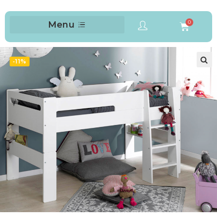
Menu
-11%